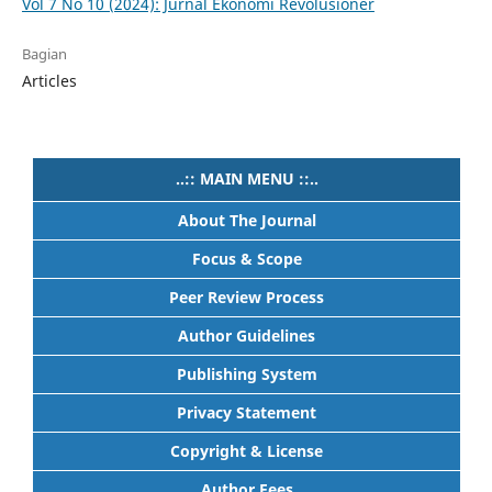
Vol 7 No 10 (2024): Jurnal Ekonomi Revolusioner
Bagian
Articles
..:: MAIN MENU ::..
About The Journal
Focus & Scope
Peer Review Process
Author Guidelines
Publishing System
Privacy Statement
Copyright & License
Author Fees