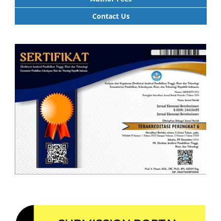
Contact Us