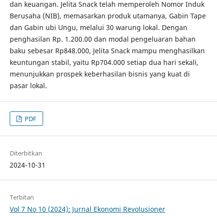
dan keuangan. Jelita Snack telah memperoleh Nomor Induk
Berusaha (NIB), memasarkan produk utamanya, Gabin Tape
dan Gabin ubi Ungu, melalui 30 warung lokal. Dengan
penghasilan Rp. 1.200.00 dan modal pengeluaran bahan
baku sebesar Rp848.000, Jelita Snack mampu menghasilkan
keuntungan stabil, yaitu Rp704.000 setiap dua hari sekali,
menunjukkan prospek keberhasilan bisnis yang kuat di
pasar lokal.
PDF
Diterbitkan
2024-10-31
Terbitan
Vol 7 No 10 (2024): Jurnal Ekonomi Revolusioner