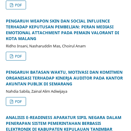
PDF
PENGARUH WEAPON SKIN DAN SOCIAL INFLUENCE
TERHADAP KEPUTUSAN PEMBELIAN: PERAN MEDIASI
EMOTIONAL ATTACHMENT PADA PEMAIN VALORANT DI
KOTA MALANG
Ridho Insani, Nasharuddin Mas, Choirul Anam
PDF
PENGARUH BATASAN WAKTU, MOTIVASI DAN KOMITMEN
ORGANISASI TERHADAP KINERJA AUDITOR PADA KANTOR
AKUNTAN PUBLIK DI SEMARANG
Nahdia Sabila, Zainal Alim Adiwijaya
PDF
ANALISIS E-READINESS APARATUR SIPIL NEGARA DALAM
PENERAPAN SISTEM PEMERINTAHAN BERBASIS
ELEKTRONIK DI KABUPATEN KEPULAUAN TANIMBAR