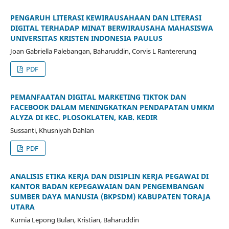
PENGARUH LITERASI KEWIRAUSAHAAN DAN LITERASI
DIGITAL TERHADAP MINAT BERWIRAUSAHA MAHASISWA
UNIVERSITAS KRISTEN INDONESIA PAULUS
Joan Gabriella Palebangan, Baharuddin, Corvis L Rantererung
PDF
PEMANFAATAN DIGITAL MARKETING TIKTOK DAN
FACEBOOK DALAM MENINGKATKAN PENDAPATAN UMKM
ALYZA DI KEC. PLOSOKLATEN, KAB. KEDIR
Sussanti, Khusniyah Dahlan
PDF
ANALISIS ETIKA KERJA DAN DISIPLIN KERJA PEGAWAI DI
KANTOR BADAN KEPEGAWAIAN DAN PENGEMBANGAN
SUMBER DAYA MANUSIA (BKPSDM) KABUPATEN TORAJA
UTARA
Kurnia Lepong Bulan, Kristian, Baharuddin