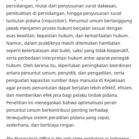
persidangan, mulai dari penyusunan surat dakwaan,
pembuktian di persidangan, hingga penyusunan surat
tuntutan pidana (requisitoir). Penuntut umum bertanggung
jawab menjamin proses hukum berjalan sesuai dengan
asas keadilan, kepastian hukum, dan kemanfaatan hukum.
Namun, dalam praktiknya masih ditemukan hambatan
seperti keterbatasan alat bukti, saksi yang tidak kooperatif,
serta perbedaan interpretasi hukum antar aparat penegak
hukum. Oleh karena itu, diperlukan peningkatan koordinasi
antara penuntut umum, penyidik, dan pengadilan, serta
penguatan kapasitas sumber daya manusia di Kejaksaan
agar proses penuntutan dapat berjalan lebih efektif, efisien,
dan memberikan efek jera bagi pelaku tindak pidana.
Penelitian ini menegaskan bahwa optimalisasi peran
penuntut umum berkontribusi penting terhadap
terwujudnya sistem peradilan pidana yang cepat,
sederhana, dan berbiaya ringan.
The Prosecutor’s Office is the only state institution in Indonesia