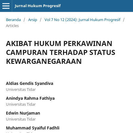
Jurnal Hukum Progresif
Beranda
/
Arsip
/
Vol 7 No 12 (2024): Jurnal Hukum Progresif
/
Articles
AKIBAT HUKUM PERKAWINAN
CAMPURAN TERHADAP STATUS
KEWARGANEGARAAN
Aldias Gendis Syandiva
Universitas Tidar
Anindya Rahma Fathiya
Universitas Tidar
Edwin Nurjaman
Universitas Tidar
Muhammad Syaiful Fadhli