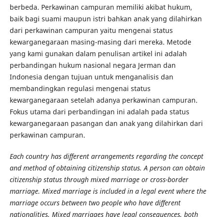
berbeda. Perkawinan campuran memiliki akibat hukum,
baik bagi suami maupun istri bahkan anak yang dilahirkan
dari perkawinan campuran yaitu mengenai status
kewarganegaraan masing-masing dari mereka. Metode
yang kami gunakan dalam penulisan artikel ini adalah
perbandingan hukum nasional negara Jerman dan
Indonesia dengan tujuan untuk menganalisis dan
membandingkan regulasi mengenai status
kewarganegaraan setelah adanya perkawinan campuran.
Fokus utama dari perbandingan ini adalah pada status
kewarganegaraan pasangan dan anak yang dilahirkan dari
perkawinan campuran.
Each country has different arrangements regarding the concept
and method of obtaining citizenship status. A person can obtain
citizenship status through mixed marriage or cross-border
marriage. Mixed marriage is included in a legal event where the
marriage occurs between two people who have different
nationalities. Mixed marriages have legal consequences, both