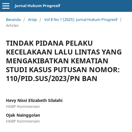
Jurnal Hukum Progresif
Beranda
/
Arsip
/
Vol 8 No 1 (2025): Jurnal Hukum Progresif
/
Articles
TINDAK PIDANA PELAKU
KECELAKAAN LALU LINTAS YANG
MENGAKIBATKAN KEMATIAN
STUDI KASUS PUTUSAN NOMOR:
110/PID.SUS/2023/PN BAN
Hevy Nissi Elizabeth Silalahi
HKBP Nommensen
Ojak Nainggolan
HKBP Nommensen