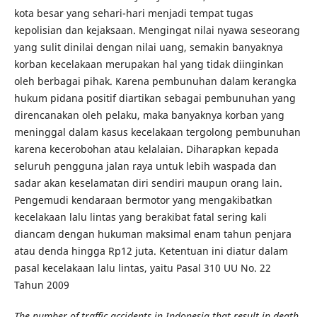
kota besar yang sehari-hari menjadi tempat tugas
kepolisian dan kejaksaan. Mengingat nilai nyawa seseorang
yang sulit dinilai dengan nilai uang, semakin banyaknya
korban kecelakaan merupakan hal yang tidak diinginkan
oleh berbagai pihak. Karena pembunuhan dalam kerangka
hukum pidana positif diartikan sebagai pembunuhan yang
direncanakan oleh pelaku, maka banyaknya korban yang
meninggal dalam kasus kecelakaan tergolong pembunuhan
karena kecerobohan atau kelalaian. Diharapkan kepada
seluruh pengguna jalan raya untuk lebih waspada dan
sadar akan keselamatan diri sendiri maupun orang lain.
Pengemudi kendaraan bermotor yang mengakibatkan
kecelakaan lalu lintas yang berakibat fatal sering kali
diancam dengan hukuman maksimal enam tahun penjara
atau denda hingga Rp12 juta. Ketentuan ini diatur dalam
pasal kecelakaan lalu lintas, yaitu Pasal 310 UU No. 22
Tahun 2009
The number of traffic accidents in Indonesia that result in death