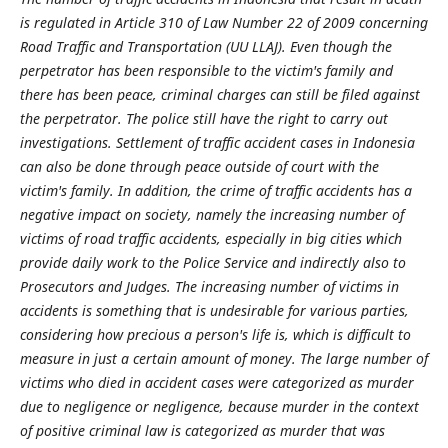
is regulated in Article 310 of Law Number 22 of 2009 concerning
Road Traffic and Transportation (UU LLAJ). Even though the
perpetrator has been responsible to the victim's family and
there has been peace, criminal charges can still be filed against
the perpetrator. The police still have the right to carry out
investigations. Settlement of traffic accident cases in Indonesia
can also be done through peace outside of court with the
victim's family. In addition, the crime of traffic accidents has a
negative impact on society, namely the increasing number of
victims of road traffic accidents, especially in big cities which
provide daily work to the Police Service and indirectly also to
Prosecutors and Judges. The increasing number of victims in
accidents is something that is undesirable for various parties,
considering how precious a person's life is, which is difficult to
measure in just a certain amount of money. The large number of
victims who died in accident cases were categorized as murder
due to negligence or negligence, because murder in the context
of positive criminal law is categorized as murder that was