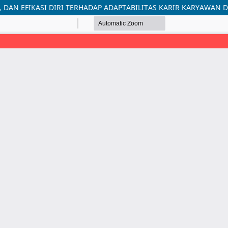
DAN EFIKASI DIRI TERHADAP ADAPTABILITAS KARIR KARYAWAN 