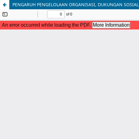
PENGARUH PENGELOLAAN ORGANISASI, DUKUNGAN SOSIAL, 