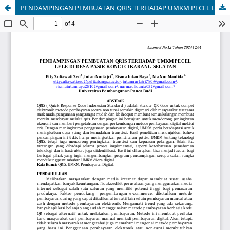
PENDAMPINGAN PEMBUATAN QRIS TERHADAP UMKM PECEL LELE DI DESA PASIR KONCI CIKARANG SELATAN