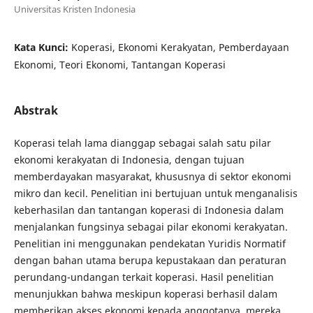
Universitas Kristen Indonesia
Kata Kunci:
Koperasi, Ekonomi Kerakyatan, Pemberdayaan
Ekonomi, Teori Ekonomi, Tantangan Koperasi
Abstrak
Koperasi telah lama dianggap sebagai salah satu pilar
ekonomi kerakyatan di Indonesia, dengan tujuan
memberdayakan masyarakat, khususnya di sektor ekonomi
mikro dan kecil. Penelitian ini bertujuan untuk menganalisis
keberhasilan dan tantangan koperasi di Indonesia dalam
menjalankan fungsinya sebagai pilar ekonomi kerakyatan.
Penelitian ini menggunakan pendekatan Yuridis Normatif
dengan bahan utama berupa kepustakaan dan peraturan
perundang-undangan terkait koperasi. Hasil penelitian
menunjukkan bahwa meskipun koperasi berhasil dalam
memberikan akses ekonomi kepada anggotanya, mereka