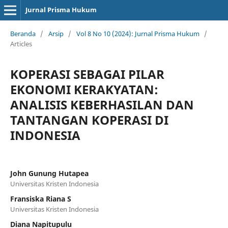
Jurnal Prisma Hukum
Beranda
/
Arsip
/
Vol 8 No 10 (2024): Jurnal Prisma Hukum
/
Articles
KOPERASI SEBAGAI PILAR
EKONOMI KERAKYATAN:
ANALISIS KEBERHASILAN DAN
TANTANGAN KOPERASI DI
INDONESIA
John Gunung Hutapea
Universitas Kristen Indonesia
Fransiska Riana S
Universitas Kristen Indonesia
Diana Napitupulu