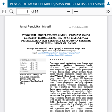
PENGARUH MODEL PEMBELAJARAN PROBLEM BASED LEARNING BERORIENTASI TRI HITA KARANA PADA PEMBELAJARAN IPAS TERHADAP KEMAMPUAN BERPIKIR KRITIS SISWA SEKOLAH DASAR