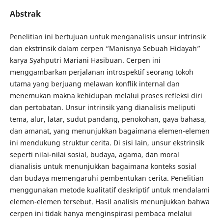
Abstrak
Penelitian ini bertujuan untuk menganalisis unsur intrinsik
dan ekstrinsik dalam cerpen “Manisnya Sebuah Hidayah”
karya Syahputri Mariani Hasibuan. Cerpen ini
menggambarkan perjalanan introspektif seorang tokoh
utama yang berjuang melawan konflik internal dan
menemukan makna kehidupan melalui proses refleksi diri
dan pertobatan. Unsur intrinsik yang dianalisis meliputi
tema, alur, latar, sudut pandang, penokohan, gaya bahasa,
dan amanat, yang menunjukkan bagaimana elemen-elemen
ini mendukung struktur cerita. Di sisi lain, unsur ekstrinsik
seperti nilai-nilai sosial, budaya, agama, dan moral
dianalisis untuk menunjukkan bagaimana konteks sosial
dan budaya memengaruhi pembentukan cerita. Penelitian
menggunakan metode kualitatif deskriptif untuk mendalami
elemen-elemen tersebut. Hasil analisis menunjukkan bahwa
cerpen ini tidak hanya menginspirasi pembaca melalui