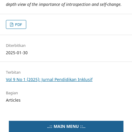
depth view of the importance of introspection and self-change.
PDF
Diterbitkan
2025-01-30
Terbitan
Vol 9 No 1 (2025): Jurnal Pendidikan Inklusif
Bagian
Articles
..:: MAIN MENU ::..