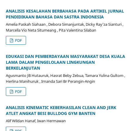
ANALISIS KESALAHAN BERBAHASA PADA ARTIKEL JURNAL
PENDIDIKAAN BAHASA DAN SASTRA INDONESIA
Amelia Paskah Siahaan , Debora Simanjuntak, Dicky Ray'za Sianturi ,
Marcella Vio Neta Situmeang , Pita Valentina Silaban
PDF
EDUKASI DAN PEMBERDAYAAN MASYARAKAT DESA KUALA
LAMA DALAM PENGELOLAAN LINGKUNGAN
BERKELANJUTAN
Agusmanto JB Hutauruk, Hasrat Beby Zebua, Tamara Yulina Gultom ,
Herlina Manihuruk , Irnanda Sari Br Perangin-Angin
PDF
ANALISIS KINEMATIC KEBERHASILAN CLEAN AND JERK
ATLET ANGKAT BESI BULLDOG GYM BANTEN
Alif Wildan Hanaf, Iwan Hermawan
PDF