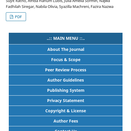
Suyit Ratno, Afrida Hanum Lubis, Julia Amelia Sormin, Najwa
Fadhilah Siregar, Nabila Olivia, Syazilla Machreni, Fazira Nazwa
PDF
..:: MAIN MENU ::..
About The Journal
Focus & Scope
Peer Review Process
Author Guidelines
Publishing System
Privacy Statement
Copyright & License
Author Fees