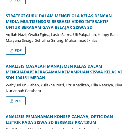
STRATEGI GURU DALAM MENGELOLA KELAS DENGAN
MEDIA MULTISENSORI BERBASIS VIDEO INTERAKTIF
UNTUK BERAGAM GAYA BELAJAR SISWA SD
Aqillah Nazli, Ovalia Egina, Lastri Sarma Uli Pakpahan, Heppy Rani
Maryana Sinaga, Sehulina Ginting, Muhammad Ikhlas
PDF
ANALISIS MASALAH MANAJEMEN KELAS DALAM
MENGHADAPI KERAGAMAN KEMAMPUAN SISWA KELAS VI
SDN 106161 MEDAN
Wahyuni Br Silaban, Yuliskha Putri, Fitri Khadizah, Dilla Natasya, Diva
Nurjannah Batubara
PDF
ANALISIS PEMAHAMAN KONSEP CAHAYA, OPTIC DAN
LISTRIK PADA SISWA SD BERBASIS PRATIKUM