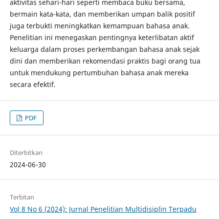
aktivitas sehari-hari seperti membaca buku bersama,
bermain kata-kata, dan memberikan umpan balik positif
juga terbukti meningkatkan kemampuan bahasa anak.
Penelitian ini menegaskan pentingnya keterlibatan aktif
keluarga dalam proses perkembangan bahasa anak sejak
dini dan memberikan rekomendasi praktis bagi orang tua
untuk mendukung pertumbuhan bahasa anak mereka
secara efektif.
PDF
Diterbitkan
2024-06-30
Terbitan
Vol 8 No 6 (2024): Jurnal Penelitian Multidisiplin Terpadu