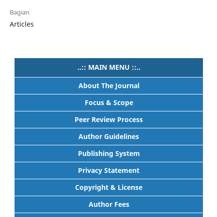
Bagian
Articles
..:: MAIN MENU ::..
About The Journal
Focus & Scope
Peer Review Process
Author Guidelines
Publishing System
Privacy Statement
Copyright & License
Author Fees