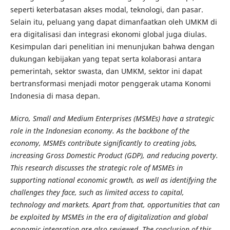
seperti keterbatasan akses modal, teknologi, dan pasar.
Selain itu, peluang yang dapat dimanfaatkan oleh UMKM di
era digitalisasi dan integrasi ekonomi global juga diulas.
Kesimpulan dari penelitian ini menunjukan bahwa dengan
dukungan kebijakan yang tepat serta kolaborasi antara
pemerintah, sektor swasta, dan UMKM, sektor ini dapat
bertransformasi menjadi motor penggerak utama Konomi
Indonesia di masa depan.
Micro, Small and Medium Enterprises (MSMEs) have a strategic
role in the Indonesian economy. As the backbone of the
economy, MSMEs contribute significantly to creating jobs,
increasing Gross Domestic Product (GDP), and reducing poverty.
This research discusses the strategic role of MSMEs in
supporting national economic growth, as well as identifying the
challenges they face, such as limited access to capital,
technology and markets. Apart from that, opportunities that can
be exploited by MSMEs in the era of digitalization and global
economic integration are also reviewed. The conclusion of this