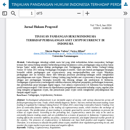
TINJAUAN PANDANGAN HUKUM INDONESIA TERHADAP PERDAGANGAN ASET CRYPTOCURRENCY DI INDONESIA