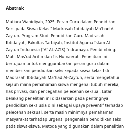
Abstrak
Mutiara Wahidiyah, 2025. Peran Guru dalam Pendidikan
Seks pada Siswa Kelas I Madrasah Ibtidaiyah Ma’had Al-
Zaytun. Program Studi Pendidikan Guru Madrasah
Ibtidaiyah, Fakultas Tarbiyah, Institut Agama Islam Al-
Zaytun Indonesia (IAI AL-AZIS) Indramayu. Pembimbing:
Moh. Mas’ud Arifin dan Iis Humaeroh. Penelitian ini
bertujuan untuk menggambarkan peran guru dalam
memberikan pendidikan seks kepada siswa kelas I di
Madrasah Ibtidaiyah Ma’had Al-Zaytun, serta mengetahui
sejauh mana pemahaman siswa mengenai tubuh mereka,
hak privasi, dan pencegahan pelecehan seksual. Latar
belakang penelitian ini didasarkan pada pentingnya
pendidikan seks usia dini sebagai upaya preventif terhadap
pelecehan seksual, serta masih minimnya pemahaman
masyarakat terhadap urgensi pengenalan pendidikan seks
pada siswa-siswa. Metode yang digunakan dalam penelitian