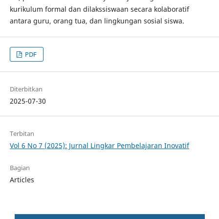
kurikulum formal dan dilakssiswaan secara kolaboratif
antara guru, orang tua, dan lingkungan sosial siswa.
PDF
Diterbitkan
2025-07-30
Terbitan
Vol 6 No 7 (2025): Jurnal Lingkar Pembelajaran Inovatif
Bagian
Articles