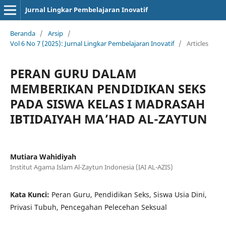
Jurnal Lingkar Pembelajaran Inovatif
Beranda
/
Arsip
/
Vol 6 No 7 (2025): Jurnal Lingkar Pembelajaran Inovatif
/
Articles
PERAN GURU DALAM
MEMBERIKAN PENDIDIKAN SEKS
PADA SISWA KELAS I MADRASAH
IBTIDAIYAH MA’HAD AL-ZAYTUN
Mutiara Wahidiyah
Institut Agama Islam Al-Zaytun Indonesia (IAI AL-AZIS)
Kata Kunci:
Peran Guru, Pendidikan Seks, Siswa Usia Dini,
Privasi Tubuh, Pencegahan Pelecehan Seksual