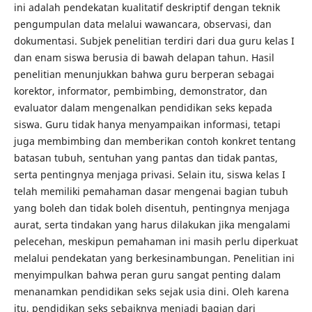
ini adalah pendekatan kualitatif deskriptif dengan teknik
pengumpulan data melalui wawancara, observasi, dan
dokumentasi. Subjek penelitian terdiri dari dua guru kelas I
dan enam siswa berusia di bawah delapan tahun. Hasil
penelitian menunjukkan bahwa guru berperan sebagai
korektor, informator, pembimbing, demonstrator, dan
evaluator dalam mengenalkan pendidikan seks kepada
siswa. Guru tidak hanya menyampaikan informasi, tetapi
juga membimbing dan memberikan contoh konkret tentang
batasan tubuh, sentuhan yang pantas dan tidak pantas,
serta pentingnya menjaga privasi. Selain itu, siswa kelas I
telah memiliki pemahaman dasar mengenai bagian tubuh
yang boleh dan tidak boleh disentuh, pentingnya menjaga
aurat, serta tindakan yang harus dilakukan jika mengalami
pelecehan, meskipun pemahaman ini masih perlu diperkuat
melalui pendekatan yang berkesinambungan. Penelitian ini
menyimpulkan bahwa peran guru sangat penting dalam
menanamkan pendidikan seks sejak usia dini. Oleh karena
itu, pendidikan seks sebaiknya menjadi bagian dari