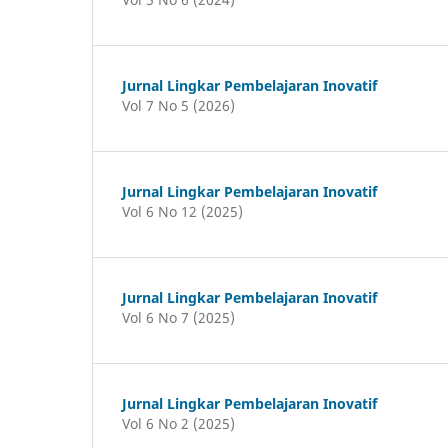
Jurnal Lingkar Pembelajaran Inovatif
Vol 7 No 5 (2026)
Jurnal Lingkar Pembelajaran Inovatif
Vol 6 No 12 (2025)
Jurnal Lingkar Pembelajaran Inovatif
Vol 6 No 7 (2025)
Jurnal Lingkar Pembelajaran Inovatif
Vol 6 No 2 (2025)