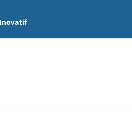
Inovatif