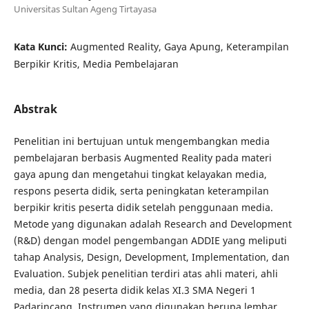
Universitas Sultan Ageng Tirtayasa
Kata Kunci:
Augmented Reality, Gaya Apung, Keterampilan
Berpikir Kritis, Media Pembelajaran
Abstrak
Penelitian ini bertujuan untuk mengembangkan media
pembelajaran berbasis Augmented Reality pada materi
gaya apung dan mengetahui tingkat kelayakan media,
respons peserta didik, serta peningkatan keterampilan
berpikir kritis peserta didik setelah penggunaan media.
Metode yang digunakan adalah Research and Development
(R&D) dengan model pengembangan ADDIE yang meliputi
tahap Analysis, Design, Development, Implementation, dan
Evaluation. Subjek penelitian terdiri atas ahli materi, ahli
media, dan 28 peserta didik kelas XI.3 SMA Negeri 1
Padarincang. Instrumen yang digunakan berupa lembar