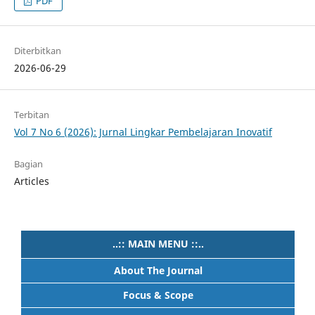
PDF
Diterbitkan
2026-06-29
Terbitan
Vol 7 No 6 (2026): Jurnal Lingkar Pembelajaran Inovatif
Bagian
Articles
..:: MAIN MENU ::..
About The Journal
Focus & Scope