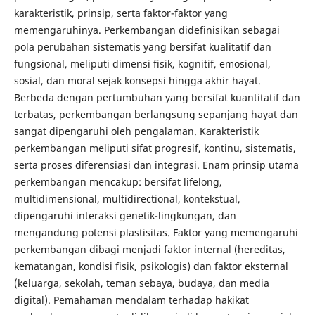
karakteristik, prinsip, serta faktor-faktor yang
memengaruhinya. Perkembangan didefinisikan sebagai
pola perubahan sistematis yang bersifat kualitatif dan
fungsional, meliputi dimensi fisik, kognitif, emosional,
sosial, dan moral sejak konsepsi hingga akhir hayat.
Berbeda dengan pertumbuhan yang bersifat kuantitatif dan
terbatas, perkembangan berlangsung sepanjang hayat dan
sangat dipengaruhi oleh pengalaman. Karakteristik
perkembangan meliputi sifat progresif, kontinu, sistematis,
serta proses diferensiasi dan integrasi. Enam prinsip utama
perkembangan mencakup: bersifat lifelong,
multidimensional, multidirectional, kontekstual,
dipengaruhi interaksi genetik-lingkungan, dan
mengandung potensi plastisitas. Faktor yang memengaruhi
perkembangan dibagi menjadi faktor internal (hereditas,
kematangan, kondisi fisik, psikologis) dan faktor eksternal
(keluarga, sekolah, teman sebaya, budaya, dan media
digital). Pemahaman mendalam terhadap hakikat