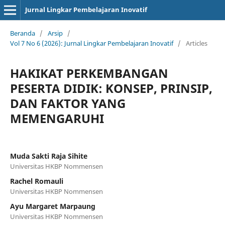
Jurnal Lingkar Pembelajaran Inovatif
Beranda
/
Arsip
/
Vol 7 No 6 (2026): Jurnal Lingkar Pembelajaran Inovatif
/
Articles
HAKIKAT PERKEMBANGAN
PESERTA DIDIK: KONSEP, PRINSIP,
DAN FAKTOR YANG
MEMENGARUHI
Muda Sakti Raja Sihite
Universitas HKBP Nommensen
Rachel Romauli
Universitas HKBP Nommensen
Ayu Margaret Marpaung
Universitas HKBP Nommensen