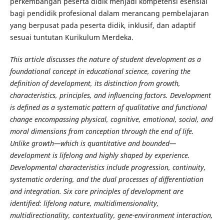
perkembangan peserta didik menjadi kompetensi esensial
bagi pendidik profesional dalam merancang pembelajaran
yang berpusat pada peserta didik, inklusif, dan adaptif
sesuai tuntutan Kurikulum Merdeka.
This article discusses the nature of student development as a
foundational concept in educational science, covering the
definition of development, its distinction from growth,
characteristics, principles, and influencing factors. Development
is defined as a systematic pattern of qualitative and functional
change encompassing physical, cognitive, emotional, social, and
moral dimensions from conception through the end of life.
Unlike growth—which is quantitative and bounded—
development is lifelong and highly shaped by experience.
Developmental characteristics include progression, continuity,
systematic ordering, and the dual processes of differentiation
and integration. Six core principles of development are
identified: lifelong nature, multidimensionality,
multidirectionality, contextuality, gene-environment interaction,