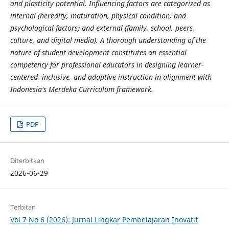
and plasticity potential. Influencing factors are categorized as
internal (heredity, maturation, physical condition, and
psychological factors) and external (family, school, peers,
culture, and digital media). A thorough understanding of the
nature of student development constitutes an essential
competency for professional educators in designing learner-
centered, inclusive, and adaptive instruction in alignment with
Indonesia's Merdeka Curriculum framework.
PDF
Diterbitkan
2026-06-29
Terbitan
Vol 7 No 6 (2026): Jurnal Lingkar Pembelajaran Inovatif