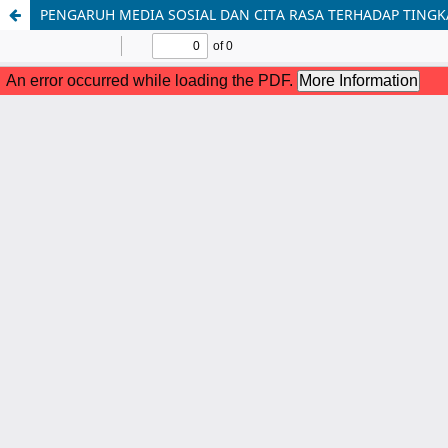
PENGARUH MEDIA SOSIAL DAN CITA RASA TERHADAP TINGK