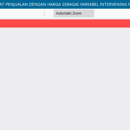
AT PENJUALAN DENGAN HARGA SEBAGAI VARIABEL INTERVENING 