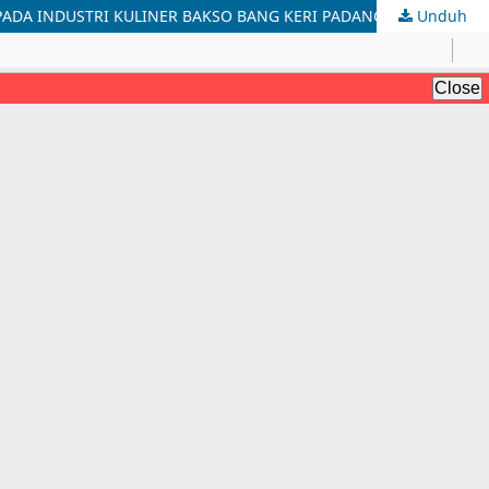
PADA INDUSTRI KULINER BAKSO BANG KERI PADANG
Unduh