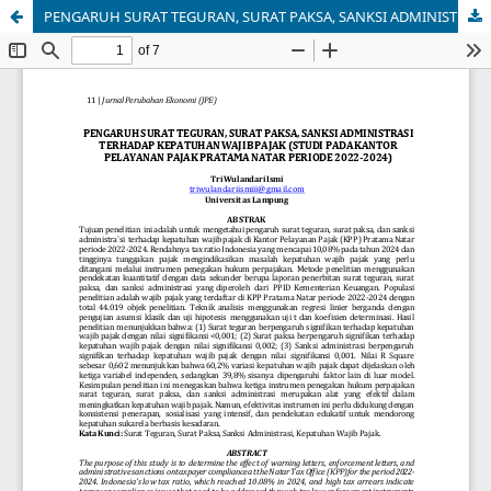
PENGARUH SURAT TEGURAN, SURAT PAKSA, SANKSI ADMINISTRASI TERHADAP KEPATUHAN WAJIB PAJAK (STUDI PADA KANTOR PELAYANAN PAJAK PRATAMA NATAR PERIODE 2022-2024)