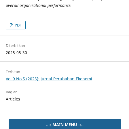
overall organizational performance.
PDF
Diterbitkan
2025-05-30
Terbitan
Vol 9 No 5 (2025): Jurnal Perubahan Ekonomi
Bagian
Articles
..:: MAIN MENU ::..