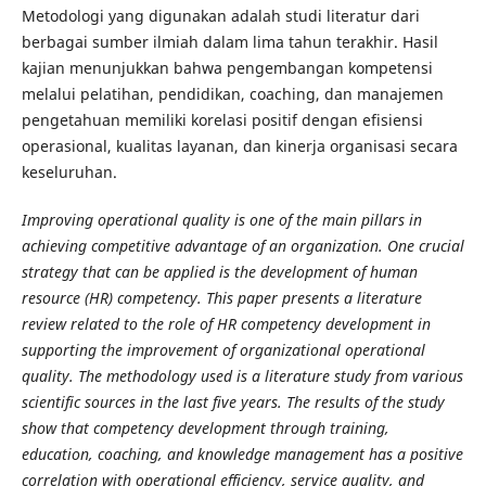
Metodologi yang digunakan adalah studi literatur dari
berbagai sumber ilmiah dalam lima tahun terakhir. Hasil
kajian menunjukkan bahwa pengembangan kompetensi
melalui pelatihan, pendidikan, coaching, dan manajemen
pengetahuan memiliki korelasi positif dengan efisiensi
operasional, kualitas layanan, dan kinerja organisasi secara
keseluruhan.
Improving operational quality is one of the main pillars in
achieving competitive advantage of an organization. One crucial
strategy that can be applied is the development of human
resource (HR) competency. This paper presents a literature
review related to the role of HR competency development in
supporting the improvement of organizational operational
quality. The methodology used is a literature study from various
scientific sources in the last five years. The results of the study
show that competency development through training,
education, coaching, and knowledge management has a positive
correlation with operational efficiency, service quality, and