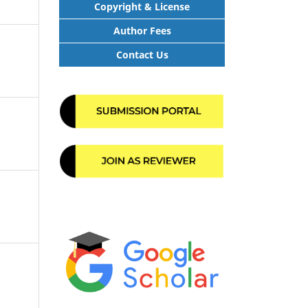
Copyright & License
Author Fees
Contact Us