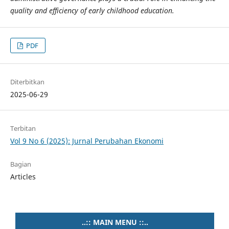
quality and efficiency of early childhood education.
PDF
Diterbitkan
2025-06-29
Terbitan
Vol 9 No 6 (2025): Jurnal Perubahan Ekonomi
Bagian
Articles
..:: MAIN MENU ::..