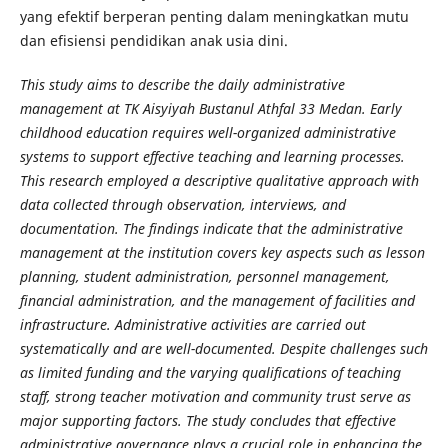
yang efektif berperan penting dalam meningkatkan mutu
dan efisiensi pendidikan anak usia dini.
This study aims to describe the daily administrative
management at TK Aisyiyah Bustanul Athfal 33 Medan. Early
childhood education requires well-organized administrative
systems to support effective teaching and learning processes.
This research employed a descriptive qualitative approach with
data collected through observation, interviews, and
documentation. The findings indicate that the administrative
management at the institution covers key aspects such as lesson
planning, student administration, personnel management,
financial administration, and the management of facilities and
infrastructure. Administrative activities are carried out
systematically and are well-documented. Despite challenges such
as limited funding and the varying qualifications of teaching
staff, strong teacher motivation and community trust serve as
major supporting factors. The study concludes that effective
administrative governance plays a crucial role in enhancing the