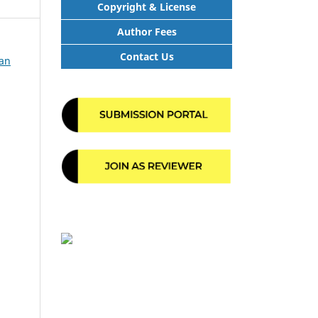
Copyright & License
Author Fees
Contact Us
han