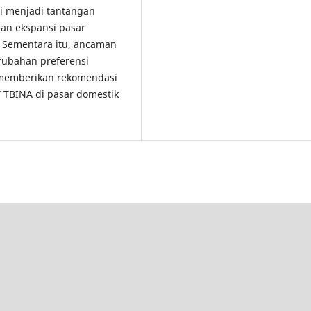
i menjadi tantangan
 dan ekspansi pasar
 Sementara itu, ancaman
erubahan preferensi
i memberikan rekomendasi
T TBINA di pasar domestik