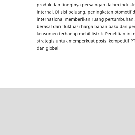
produk dan tingginya persaingan dalam industr
internal. Di sisi peluang, peningkatan otomotif
internasional memberikan ruang pertumbuhan.
berasal dari fluktuasi harga bahan baku dan p
konsumen terhadap mobil listrik. Penelitian in
strategis untuk memperkuat posisi kompetitif P
dan global.