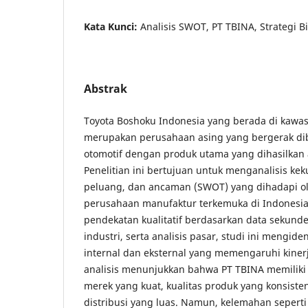
Kata Kunci:
Analisis SWOT, PT TBINA, Strategi B
Abstrak
Toyota Boshoku Indonesia yang berada di kawa
merupakan perusahaan asing yang bergerak d
otomotif dengan produk utama yang dihasilkan 
Penelitian ini bertujuan untuk menganalisis ke
peluang, dan ancaman (SWOT) yang dihadapi ol
perusahaan manufaktur terkemuka di Indones
pendekatan kualitatif berdasarkan data sekunder
industri, serta analisis pasar, studi ini mengiden
internal dan eksternal yang memengaruhi kiner
analisis menunjukkan bahwa PT TBINA memiliki
merek yang kuat, kualitas produk yang konsisten
distribusi yang luas. Namun, kelemahan seperti