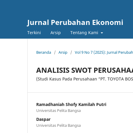
Jurnal Perubahan Ekonomi
Terkini
Arsip
Tentang Kami
Beranda
/
Arsip
/
Vol 9 No 7 (2025): Jurnal Perub
ANALISIS SWOT PERUSAH
(Studi Kasus Pada Perusahaan “PT. TOYOTA B
Ramadhaniah Shofy Kamilah Putri
Universitas Pelita Bangsa
Daspar
Universitas Pelita Bangsa