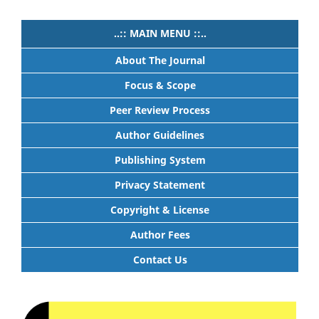
..:: MAIN MENU ::..
About The Journal
Focus & Scope
Peer Review Process
Author Guidelines
Publishing System
Privacy Statement
Copyright & License
Author Fees
Contact Us