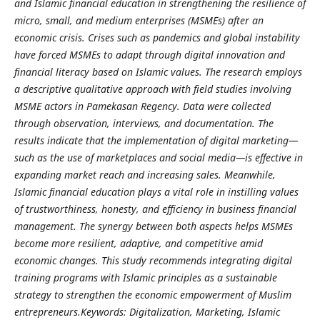
and Islamic financial education in strengthening the resilience of
micro, small, and medium enterprises (MSMEs) after an
economic crisis. Crises such as pandemics and global instability
have forced MSMEs to adapt through digital innovation and
financial literacy based on Islamic values. The research employs
a descriptive qualitative approach with field studies involving
MSME actors in Pamekasan Regency. Data were collected
through observation, interviews, and documentation. The
results indicate that the implementation of digital marketing—
such as the use of marketplaces and social media—is effective in
expanding market reach and increasing sales. Meanwhile,
Islamic financial education plays a vital role in instilling values
of trustworthiness, honesty, and efficiency in business financial
management. The synergy between both aspects helps MSMEs
become more resilient, adaptive, and competitive amid
economic changes. This study recommends integrating digital
training programs with Islamic principles as a sustainable
strategy to strengthen the economic empowerment of Muslim
entrepreneurs.Keywords: Digitalization, Marketing, Islamic