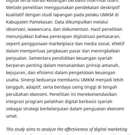
digital serta literasi keuangan berbasis nilai-nilai Islam.
Metode penelitian menggunakan pendekatan deskriptif
kualitatif dengan studi lapangan pada pelaku UMKM di
Kabupaten Pamekasan. Data dikumpulkan melalui
observasi, wawancara, dan dokumentasi. Hasil penelitian
menunjukkan bahwa penerapan digitalisasi pemasaran,
seperti penggunaan marketplace dan media sosial, efektif
dalam memperluas jangkauan pasar dan meningkatkan
penjualan. Sementara pendidikan keuangan syariah
berperan penting dalam menanamkan prinsip amanah,
kejujuran, dan efisiensi dalam pengelolaan keuangan
usaha. Sinergi keduanya membantu UMKM menjadi lebih
tangguh, adaptif, serta berdaya saing tinggi di tengah
perubahan ekonomi. Penelitian ini merekomendasikan
integrasi program pelatihan digital berbasis syariah
sebagai strategi berkelanjutan dalam penguatan ekonomi
umat.
This study aims to analyze the effectiveness of digital marketing