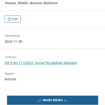
Finance, MSMEs, Business Resilience
PDF
Diterbitkan
2025-11-30
Terbitan
Vol 9 No 11 (2025): Jurnal Perubahan Ekonomi
Bagian
Articles
..:: MAIN MENU ::..