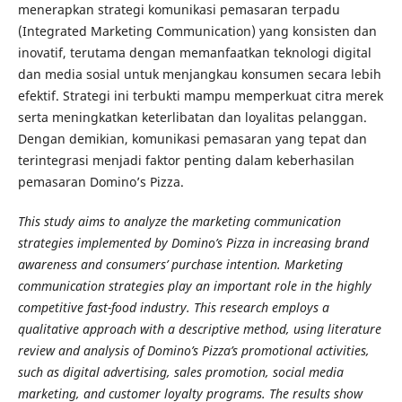
menerapkan strategi komunikasi pemasaran terpadu
(Integrated Marketing Communication) yang konsisten dan
inovatif, terutama dengan memanfaatkan teknologi digital
dan media sosial untuk menjangkau konsumen secara lebih
efektif. Strategi ini terbukti mampu memperkuat citra merek
serta meningkatkan keterlibatan dan loyalitas pelanggan.
Dengan demikian, komunikasi pemasaran yang tepat dan
terintegrasi menjadi faktor penting dalam keberhasilan
pemasaran Domino’s Pizza.
This study aims to analyze the marketing communication
strategies implemented by Domino’s Pizza in increasing brand
awareness and consumers’ purchase intention. Marketing
communication strategies play an important role in the highly
competitive fast-food industry. This research employs a
qualitative approach with a descriptive method, using literature
review and analysis of Domino’s Pizza’s promotional activities,
such as digital advertising, sales promotion, social media
marketing, and customer loyalty programs. The results show