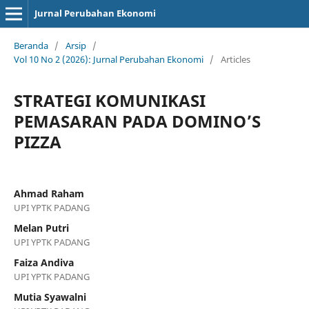
Jurnal Perubahan Ekonomi
Beranda
/
Arsip
/
Vol 10 No 2 (2026): Jurnal Perubahan Ekonomi
/
Articles
STRATEGI KOMUNIKASI
PEMASARAN PADA DOMINO’S
PIZZA
Ahmad Raham
UPI YPTK PADANG
Melan Putri
UPI YPTK PADANG
Faiza Andiva
UPI YPTK PADANG
Mutia Syawalni