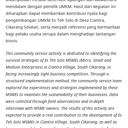
mendalam dengan pemilik UMKM. Hasil dari kegiatan ini
diharapkan dapat memberikan kontribusi nyata bagi
pengembangan UMKM Es Teh Solo di Desa Ciantra,
Cikarang Selatan, serta menjadi referensi yang bermanfaat
bagi pelaku usaha serupa dalam menghadapi tantangan
bisnis.
This community service activity is dedicated to identifying the
survival strategies of Es Teh Solo MSMEs (Micro, Small and
Medium Enterprises) in Ciantra Village, South Cikarang, in
facing increasingly tight business competition. Through a
structured implementation method, the community service team
explored the experiences and strategies implemented by these
MSMEs to maintain the sustainability of their businesses. Data
were collected through field observations and in-depth
interviews with MSME owners. The results of this activity are
expected to provide a real contribution to the development of Es
Teh Solo MSMEs in Ciantra Village, South Cikarang, as well as