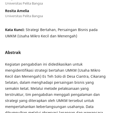
Universitas Pelita Bangsa
Rosita Amelia
Universitas Pelita Bangsa
Kata Kunci:
Strategi Bertahan, Persaingan Bisnis pada
UMKM (Usaha Mikro Kecil dan Menengah)
Abstrak
Kegiatan pengabdian ini didedikasikan untuk
mengidentifikasi strategi bertahan UMKM (Usaha Mikro
Kecil dan Menengah) Es Teh Solo di Desa Ciantra, Cikarang
Selatan, dalam menghadapi persaingan bisnis yang
semakin ketat. Melalui metode pelaksanaan yang
terstruktur, tim pengabdian menggali pengalaman dan
strategi yang diterapkan oleh UMKM tersebut untuk
mempertahankan keberlangsungan usahanya. Data
dikumpulkan melalui observasi lapangan dan wawancara