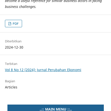
become a useful reference for similar business actors in facing
business challenges.
PDF
Diterbitkan
2024-12-30
Terbitan
Vol 8 No 12 (2024): Jurnal Perubahan Ekonomi
Bagian
Articles
..:: MAIN MENU ::..