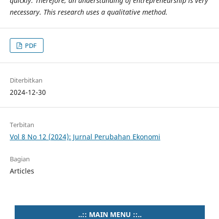
quickly. Therefore, an understanding of entrepreneurship is very
necessary. This research uses a qualitative method.
PDF
Diterbitkan
2024-12-30
Terbitan
Vol 8 No 12 (2024): Jurnal Perubahan Ekonomi
Bagian
Articles
..:: MAIN MENU ::..