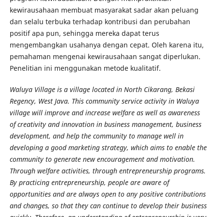
kewirausahaan membuat masyarakat sadar akan peluang
dan selalu terbuka terhadap kontribusi dan perubahan
positif apa pun, sehingga mereka dapat terus
mengembangkan usahanya dengan cepat. Oleh karena itu,
pemahaman mengenai kewirausahaan sangat diperlukan.
Penelitian ini menggunakan metode kualitatif.
Waluya Village is a village located in North Cikarang, Bekasi
Regency, West Java. This community service activity in Waluya
village will improve and increase welfare as well as awareness
of creativity and innovation in business management, business
development, and help the community to manage well in
developing a good marketing strategy, which aims to enable the
community to generate new encouragement and motivation.
Through welfare activities, through entrepreneurship programs.
By practicing entrepreneurship, people are aware of
opportunities and are always open to any positive contributions
and changes, so that they can continue to develop their business