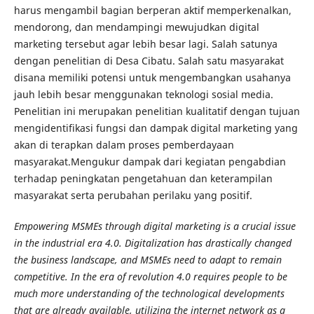
harus mengambil bagian berperan aktif memperkenalkan,
mendorong, dan mendampingi mewujudkan digital
marketing tersebut agar lebih besar lagi. Salah satunya
dengan penelitian di Desa Cibatu. Salah satu masyarakat
disana memiliki potensi untuk mengembangkan usahanya
jauh lebih besar menggunakan teknologi sosial media.
Penelitian ini merupakan penelitian kualitatif dengan tujuan
mengidentifikasi fungsi dan dampak digital marketing yang
akan di terapkan dalam proses pemberdayaan
masyarakat.Mengukur dampak dari kegiatan pengabdian
terhadap peningkatan pengetahuan dan keterampilan
masyarakat serta perubahan perilaku yang positif.
Empowering MSMEs through digital marketing is a crucial issue
in the industrial era 4.0. Digitalization has drastically changed
the business landscape, and MSMEs need to adapt to remain
competitive. In the era of revolution 4.0 requires people to be
much more understanding of the technological developments
that are already available, utilizing the internet network as a