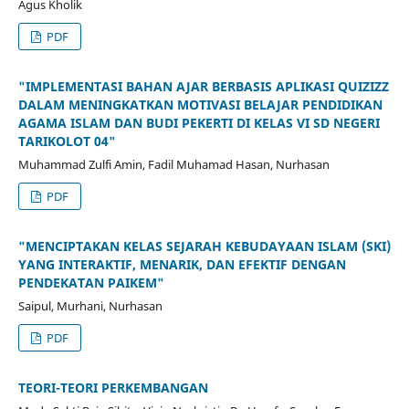
Agus Kholik
PDF
"IMPLEMENTASI BAHAN AJAR BERBASIS APLIKASI QUIZIZZ
DALAM MENINGKATKAN MOTIVASI BELAJAR PENDIDIKAN
AGAMA ISLAM DAN BUDI PEKERTI DI KELAS VI SD NEGERI
TARIKOLOT 04"
Muhammad Zulfi Amin, Fadil Muhamad Hasan, Nurhasan
PDF
"MENCIPTAKAN KELAS SEJARAH KEBUDAYAAN ISLAM (SKI)
YANG INTERAKTIF, MENARIK, DAN EFEKTIF DENGAN
PENDEKATAN PAIKEM"
Saipul, Murhani, Nurhasan
PDF
TEORI-TEORI PERKEMBANGAN