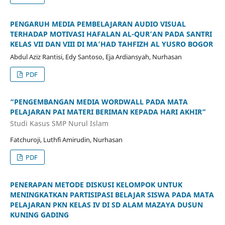
PENGARUH MEDIA PEMBELAJARAN AUDIO VISUAL
TERHADAP MOTIVASI HAFALAN AL-QUR’AN PADA SANTRI
KELAS VII DAN VIII DI MA’HAD TAHFIZH AL YUSRO BOGOR
Abdul Aziz Rantisi, Edy Santoso, Eja Ardiansyah, Nurhasan
PDF
“PENGEMBANGAN MEDIA WORDWALL PADA MATA
PELAJARAN PAI MATERI BERIMAN KEPADA HARI AKHIR”
Studi Kasus SMP Nurul Islam
Fatchuroji, Luthfi Amirudin, Nurhasan
PDF
PENERAPAN METODE DISKUSI KELOMPOK UNTUK
MENINGKATKAN PARTISIPASI BELAJAR SISWA PADA MATA
PELAJARAN PKN KELAS IV DI SD ALAM MAZAYA DUSUN
KUNING GADING